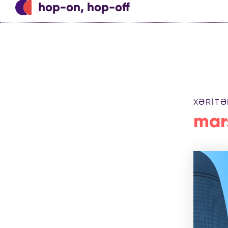
hop-on, hop-off
XƏRITƏ
mar