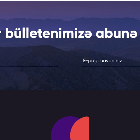
 bülletenimizə abunə