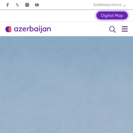
Azərbaycanca
Digital Map