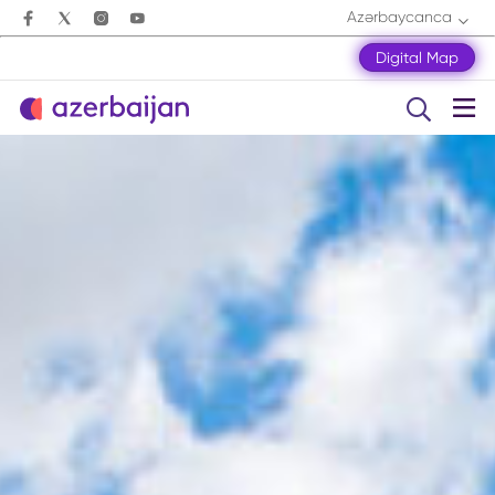
Azərbaycanca
Digital Map