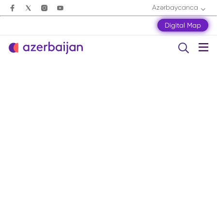
Azərbaycanca
Digital Map