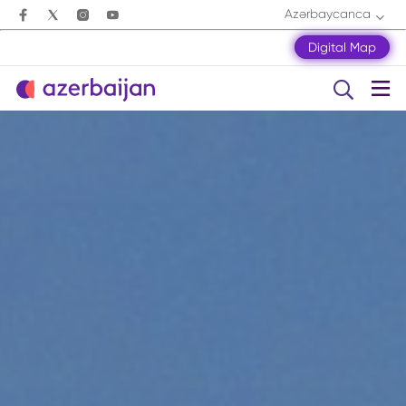
Azərbaycanca
Digital Map