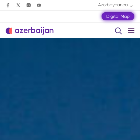
Azərbaycanca
Digital Map