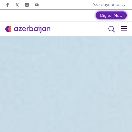
Azərbaycanca
Digital Map