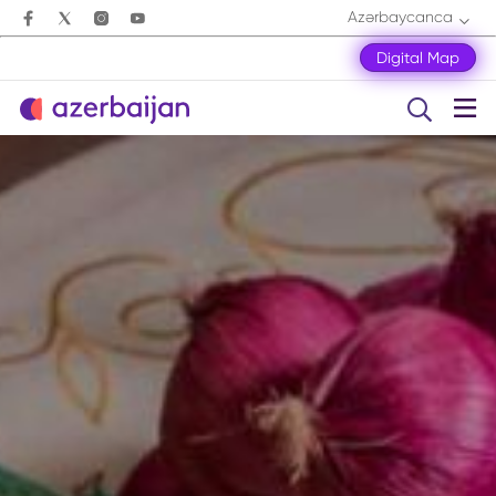
Azərbaycanca
Digital Map