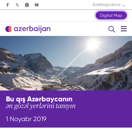
Azərbaycanca
Digital Map
Bu qış Azərbaycanın
ən gözəl yerlərini tanıyın
1 Noyabr 2019