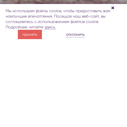
Мы используем файлы cookie, чтобы предоставить вам
наилучшие впечатления. Посещая наш веб-сайт, вы
соглашаетесь с использованием файлов cookie.
Подробнее читайте
здесь.
отправьтесь в конный поход
отклонить
принять
по горам в Шеки
О конных прогулках в Шеки
Галерея
Карта
Заброн
отправьтесь в конный