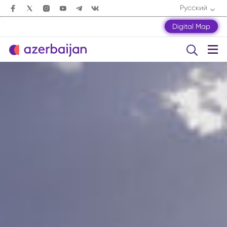
Русский
Digital Map