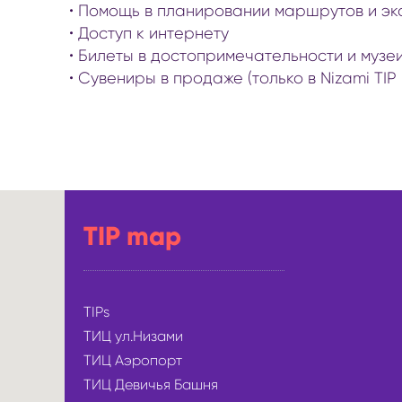
• Помощь в планировании маршрутов и эк
• Доступ к интернету
• Билеты в достопримечательности и музеи 
• Сувениры в продаже (только в Nizami TIP 
TIP map
TIPs
ТИЦ ул.Низами
ТИЦ Аэропорт
ТИЦ Девичья Башня