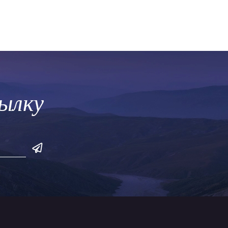
сылку