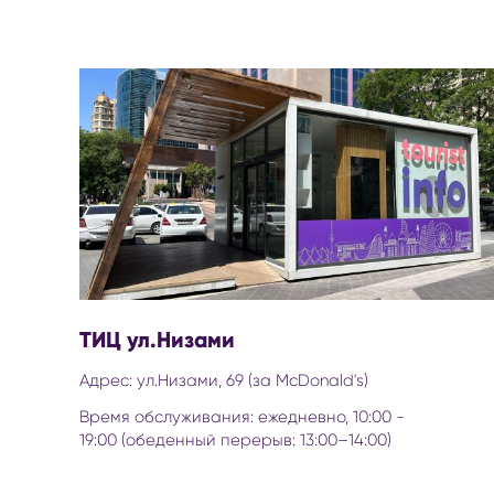
ТИЦ ул.Низами
Адрес: ул.Низами, 69 (за McDonald's)
Время обслуживания: ежедневно, 10:00 -
19:00 (обеденный перерыв: 13:00–14:00)