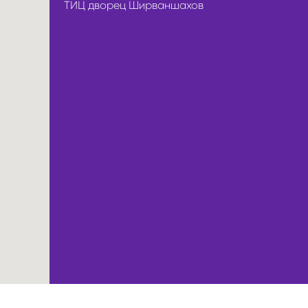
ТИЦ дворец Ширваншахов