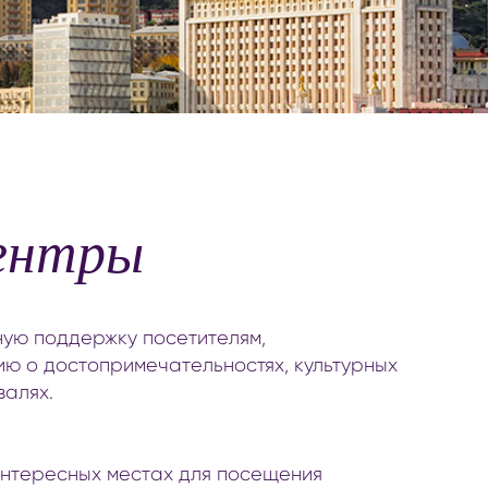
ий туризм
ельные центры
ентры
ую поддержку посетителям,
ию о достопримечательностях, культурных
валях.
интересных местах для посещения