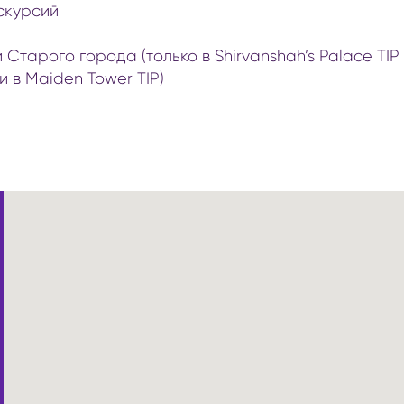
скурсий
Старого города (только в Shirvanshah’s Palace TIP 
и в Maiden Tower TIP)