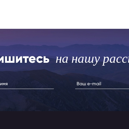
ишитесь
на нашу рас