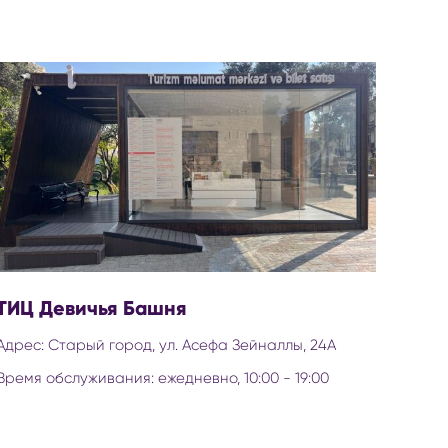
ТИЦ Девичья Башня
Адрес: Старый город, ул. Асефа Зейналлы, 24A
Время обслуживания: ежедневно, 10:00 - 19:00