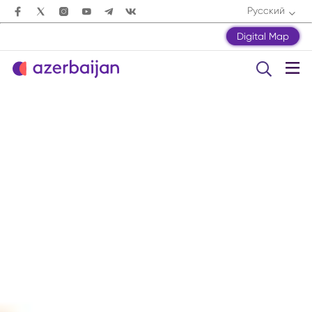
Русский
Digital Map