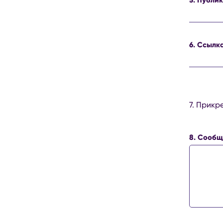
6. Ссылк
7. Прикр
8. Сооб