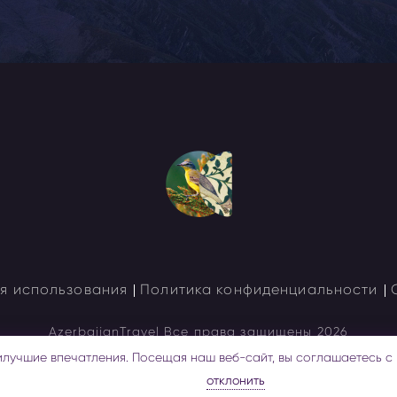
я использования
Политика конфиденциальности
AzerbaijanTravel
Все права защищены 2026
илучшие впечатления. Посещая наш веб-сайт, вы соглашаетесь с
отклонить