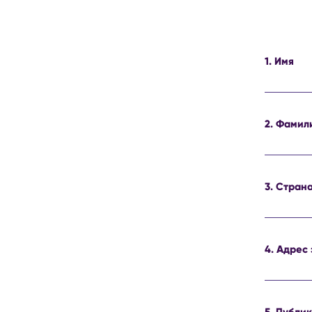
1. Имя
2. Фамил
3. Стран
4. Адрес
5. Публи